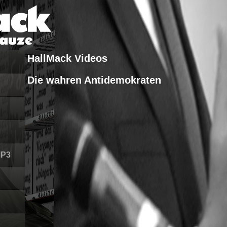
HallMack Videos
Die wahren Antidemokraten
MP3