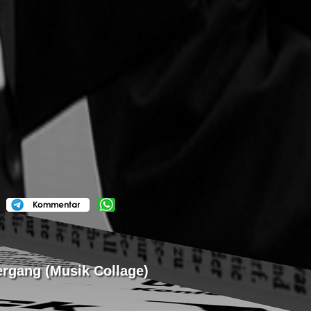
tergang (Musik Collage)