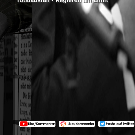
Totalausfall - Regieren am Limit