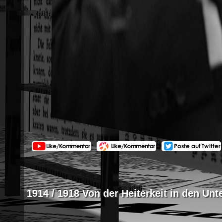
1914 / 1918 Von der Heiterkeit in den Un