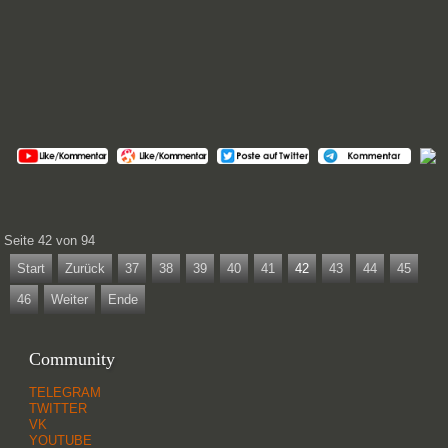
Seite 42 von 94
Start
Zurück
37
38
39
40
41
42
43
44
45
46
Weiter
Ende
Community
TELEGRAM
TWITTER
VK
YOUTUBE