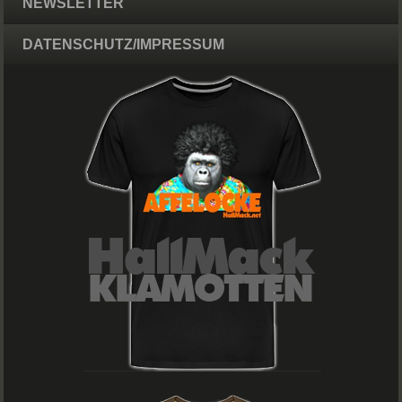
NEWSLETTER
DATENSCHUTZ/IMPRESSUM