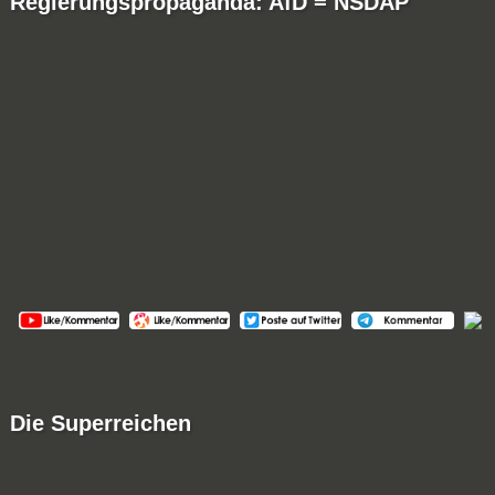
Regierungspropaganda: AfD = NSDAP
Die Superreichen