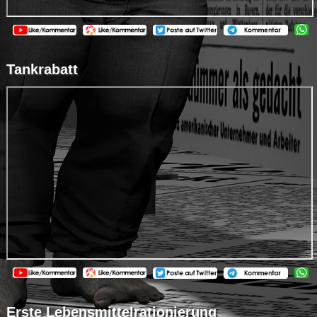
Tankrabatt
Erste Lebensmittelrationierung